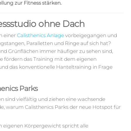
lung zur Fitness stärken.
nessstudio ohne Dach
n einer
Calisthenics Anlage
vorbeigegangen und
stangen, Paralletten und Ringe auf sich hat?
s und Grünflächen immer häufiger zu sehen sind,
Sie fördern das Training mit dem eigenen
 und das konventionelle Hanteltraining in Frage
henics Parks
en sind vielfältig und ziehen eine wachsende
e, warum Calisthenics Parks der neue Hotspot für
m eigenen Körpergewicht spricht alle