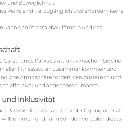
uer und Beweglichkeit.
nics Parks sind frei zugänglich und erfordern keine
ien kann den Stressabbau fördern und das
schaft
ie Calisthenics Parks so attraktiv machen. Sie sind
hen aller Fitnessstufen zusammenkommen und
eundliche Atmosphäre fördert den Austausch und
 noch effektiver und angenehmer macht.
 und Inklusivität
s Parks ist ihre Zugänglichkeit. Ob jung oder alt,
ist willkommen und kann von den Vorteilen dieses