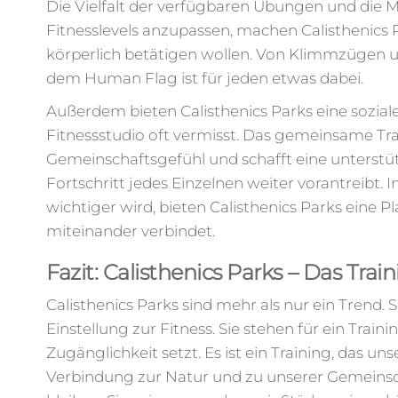
Die Vielfalt der verfügbaren Übungen und die Mö
Fitnesslevels anzupassen, machen Calisthenics Pa
körperlich betätigen wollen. Von Klimmzügen 
dem Human Flag ist für jeden etwas dabei.
Außerdem bieten Calisthenics Parks eine sozia
Fitnessstudio oft vermisst. Das gemeinsame Tr
Gemeinschaftsgefühl und schafft eine unterst
Fortschritt jedes Einzelnen weiter vorantreibt. I
wichtiger wird, bieten Calisthenics Parks eine 
miteinander verbindet.
Fazit: Calisthenics Parks – Das Trai
Calisthenics Parks sind mehr als nur ein Trend. 
Einstellung zur Fitness. Sie stehen für ein Train
Zugänglichkeit setzt. Es ist ein Training, das u
Verbindung zur Natur und zu unserer Gemeinscha