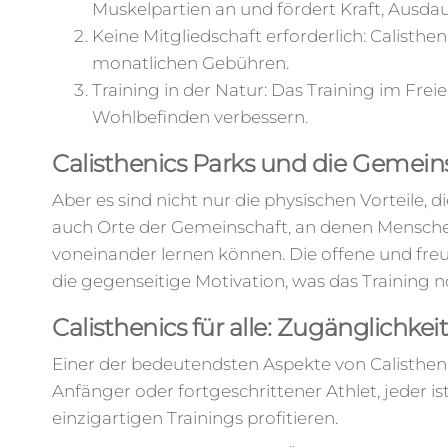
Muskelpartien an und fördert Kraft, Ausda
Keine Mitgliedschaft erforderlich: Calisthe
monatlichen Gebühren.
Training in der Natur: Das Training im Fre
Wohlbefinden verbessern.
Calisthenics Parks und die Gemein
Aber es sind nicht nur die physischen Vorteile, d
auch Orte der Gemeinschaft, an denen Mensc
voneinander lernen können. Die offene und fr
die gegenseitige Motivation, was das Training
Calisthenics für alle: Zugänglichkeit
Einer der bedeutendsten Aspekte von Calisthenic
Anfänger oder fortgeschrittener Athlet, jeder 
einzigartigen Trainings profitieren.