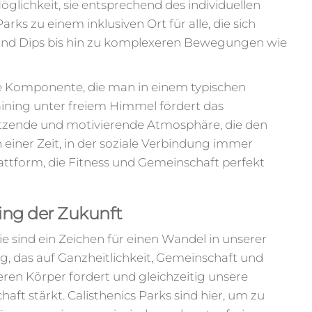
glichkeit, sie entsprechend des individuellen
rks zu einem inklusiven Ort für alle, die sich
und Dips bis hin zu komplexeren Bewegungen wie
le Komponente, die man in einem typischen
aining unter freiem Himmel fördert das
ützende und motivierende Atmosphäre, die den
n einer Zeit, in der soziale Verbindung immer
Plattform, die Fitness und Gemeinschaft perfekt
ning der Zukunft
Sie sind ein Zeichen für einen Wandel in unserer
ing, das auf Ganzheitlichkeit, Gemeinschaft und
nseren Körper fordert und gleichzeitig unsere
ft stärkt. Calisthenics Parks sind hier, um zu