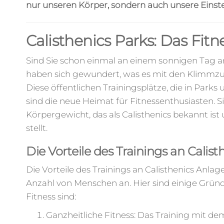
nur unseren Körper, sondern auch unsere Einstel
Calisthenics Parks: Das Fit
Sind Sie schon einmal an einem sonnigen Tag a
haben sich gewundert, was es mit den Klimmzug
Diese öffentlichen Trainingsplätze, die in Park
sind die neue Heimat für Fitnessenthusiasten. 
Körpergewicht, das als Calisthenics bekannt ist
stellt.
Die Vorteile des Trainings an Calist
Die Vorteile des Trainings an Calisthenics Anlag
Anzahl von Menschen an. Hier sind einige Gründ
Fitness sind:
Ganzheitliche Fitness: Das Training mit de