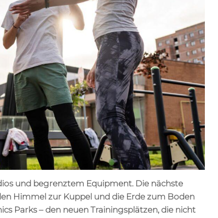
tudios und begrenztem Equipment. Die nächste
h den Himmel zur Kuppel und die Erde zum Boden
cs Parks – den neuen Trainingsplätzen, die nicht