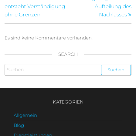
entsteht Verständigung
Aufteilung des
ohne Grenzen
Nachlasses
Es sind keine Kommentare vorhanden.
SEARCH
Suchen
nach:
KATEGORIEN
Allgemein
Blog
Dienstleistungen