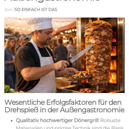
Von
SO EINFACH IST DAS
Wesentliche Erfolgsfaktoren für den
Drehspieß in der Außengastronomie
Qualitativ hochwertiger Dönergrill:
Robuste
Materialien und präzise Technik sind die Basis