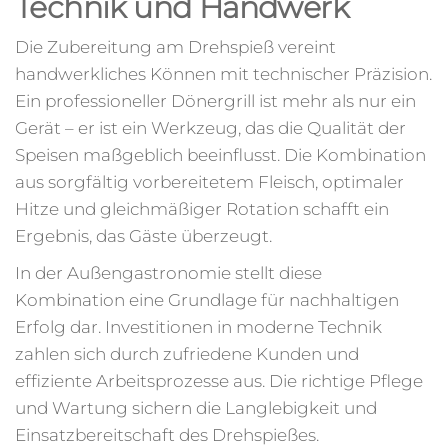
Technik und Handwerk
Die Zubereitung am Drehspieß vereint
handwerkliches Können mit technischer Präzision.
Ein professioneller Dönergrill ist mehr als nur ein
Gerät – er ist ein Werkzeug, das die Qualität der
Speisen maßgeblich beeinflusst. Die Kombination
aus sorgfältig vorbereitetem Fleisch, optimaler
Hitze und gleichmäßiger Rotation schafft ein
Ergebnis, das Gäste überzeugt.
In der Außengastronomie stellt diese
Kombination eine Grundlage für nachhaltigen
Erfolg dar. Investitionen in moderne Technik
zahlen sich durch zufriedene Kunden und
effiziente Arbeitsprozesse aus. Die richtige Pflege
und Wartung sichern die Langlebigkeit und
Einsatzbereitschaft des Drehspießes.