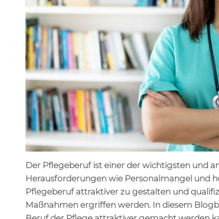
Der Pflegeberuf ist einer der wichtigsten und a
Herausforderungen wie Personalmangel und ho
Pflegeberuf attraktiver zu gestalten und qualif
Maßnahmen ergriffen werden. In diesem Blogbei
Beruf der Pflege attraktiver gemacht werden k