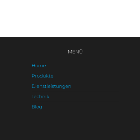
trag
MENÜ
Home
Produkte
Dienstleistungen
Technik
Blog