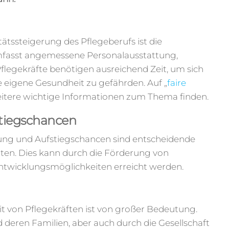
ätssteigerung des Pflegeberufs ist die
mfasst angemessene Personalausstattung,
 Pflegekräfte benötigen ausreichend Zeit, um sich
 eigene Gesundheit zu gefährden. Auf „
faire
eitere wichtige Informationen zum Thema finden.
stiegschancen
lung und Aufstiegschancen sind entscheidende
lten. Dies kann durch die Förderung von
entwicklungsmöglichkeiten erreicht werden.
 von Pflegekräften ist von großer Bedeutung.
deren Familien, aber auch durch die Gesellschaft