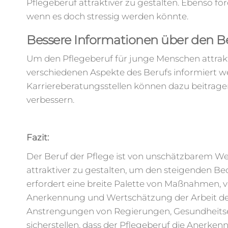
Pflegeberuf attraktiver zu gestalten. Ebenso f
wenn es doch stressig werden könnte.
Bessere Informationen über den B
Um den Pflegeberuf für junge Menschen attrakt
verschiedenen Aspekte des Berufs informiert w
Karriereberatungsstellen können dazu beitragen
verbessern.
Fazit:
Der Beruf der Pflege ist von unschätzbarem Wert 
attraktiver zu gestalten, um den steigenden Bed
erfordert eine breite Palette von Maßnahmen, 
Anerkennung und Wertschätzung der Arbeit de
Anstrengungen von Regierungen, Gesundheitsei
sicherstellen, dass der Pflegeberuf die Anerken