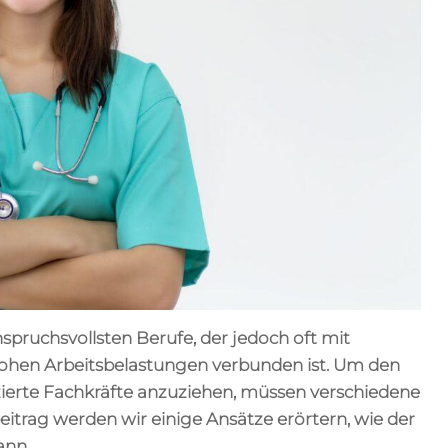
nspruchsvollsten Berufe, der jedoch oft mit
hen Arbeitsbelastungen verbunden ist. Um den
izierte Fachkräfte anzuziehen, müssen verschiedene
trag werden wir einige Ansätze erörtern, wie der
ann.