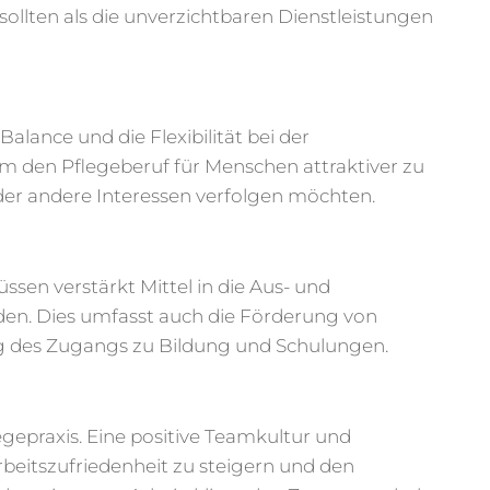
ollten als die unverzichtbaren Dienstleistungen
ance und die Flexibilität bei der
um den Pflegeberuf für Menschen attraktiver zu
der andere Interessen verfolgen möchten.
ssen verstärkt Mittel in die Aus- und
rden. Dies umfasst auch die Förderung von
 des Zugangs zu Bildung und Schulungen.
egepraxis. Eine positive Teamkultur und
eitszufriedenheit zu steigern und den