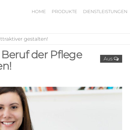
HOME
PRODUKTE
DIENSTLEISTUNGEN
traktiver gestalten!
Beruf der Pflege
Aus
en!