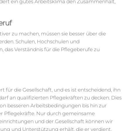
ördert ein gutes Arbeitsklima den Zusammenhalt,
eruf
iver zu machen, müssen sie besser über die
erden. Schulen, Hochschulen und
, das Verständnis für die Pflegeberufe zu
für die Gesellschaft, und es ist entscheidend, ihn
arf an qualifizierten Pflegekräften zu decken. Dies
von besseren Arbeitsbedingungen bis hin zur
r Pflegekräfte. Nur durch gemeinsame
nrichtungen und der Gesellschaft können wir
nung und Unterstützung erhält, die er verdient.