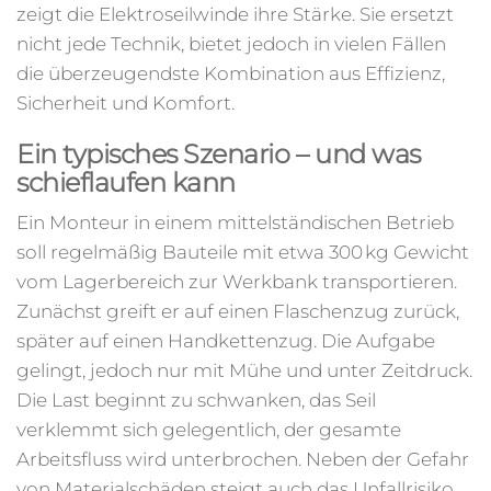
zeigt die Elektroseilwinde ihre Stärke. Sie ersetzt
nicht jede Technik, bietet jedoch in vielen Fällen
die überzeugendste Kombination aus Effizienz,
Sicherheit und Komfort.
Ein typisches Szenario – und was
schieflaufen kann
Ein Monteur in einem mittelständischen Betrieb
soll regelmäßig Bauteile mit etwa 300 kg Gewicht
vom Lagerbereich zur Werkbank transportieren.
Zunächst greift er auf einen Flaschenzug zurück,
später auf einen Handkettenzug. Die Aufgabe
gelingt, jedoch nur mit Mühe und unter Zeitdruck.
Die Last beginnt zu schwanken, das Seil
verklemmt sich gelegentlich, der gesamte
Arbeitsfluss wird unterbrochen. Neben der Gefahr
von Materialschäden steigt auch das Unfallrisiko