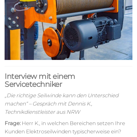
Interview mit einem
Servicetechniker
„Die richtige Seilwinde kann den Unterschied
machen“ – Gespräch mit Dennis K.,
Technikdienstleister aus NRW
Frage:
Herr K., in welchen Bereichen setzen Ihre
Kunden Elektroseilwinden typischerweise ein?