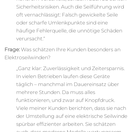
Sicherheitsrisiken. Auch die Seilführung wird
oft vernachlässigt: Falsch gewickelte Seile
oder scharfe Umlenkpunkte sind eine
häufige Fehlerquelle, die unnötige Schäden
verursacht.“
Frage:
Was schätzen Ihre Kunden besonders an
Elektroseilwinden?
„Ganz klar: Zuverlässigkeit und Zeitersparnis.
In vielen Betrieben laufen diese Geräte
täglich – manchmal im Dauereinsatz über
mehrere Stunden. Da muss alles
funktionieren, und zwar auf Knopfdruck.
Viele meiner Kunden berichten, dass sie nach
der Umstellung auf eine elektrische Seilwinde
spürbar effizienter arbeiten. Sie schätzen
auch, dass moderne Modelle wartungsarm