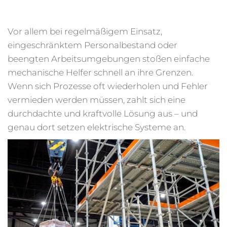
Vor allem bei regelmäßigem Einsatz,
eingeschränktem Personalbestand oder
beengten Arbeitsumgebungen stoßen einfache
mechanische Helfer schnell an ihre Grenzen.
Wenn sich Prozesse oft wiederholen und Fehler
vermieden werden müssen, zahlt sich eine
durchdachte und kraftvolle Lösung aus – und
genau dort setzen elektrische Systeme an.