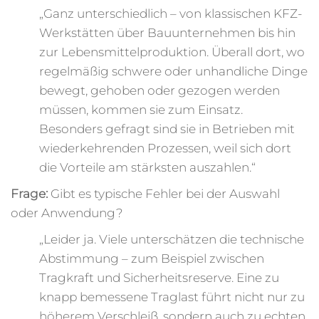
„Ganz unterschiedlich – von klassischen KFZ-
Werkstätten über Bauunternehmen bis hin
zur Lebensmittelproduktion. Überall dort, wo
regelmäßig schwere oder unhandliche Dinge
bewegt, gehoben oder gezogen werden
müssen, kommen sie zum Einsatz.
Besonders gefragt sind sie in Betrieben mit
wiederkehrenden Prozessen, weil sich dort
die Vorteile am stärksten auszahlen.“
Frage:
Gibt es typische Fehler bei der Auswahl
oder Anwendung?
„Leider ja. Viele unterschätzen die technische
Abstimmung – zum Beispiel zwischen
Tragkraft und Sicherheitsreserve. Eine zu
knapp bemessene Traglast führt nicht nur zu
höherem Verschleiß, sondern auch zu echten