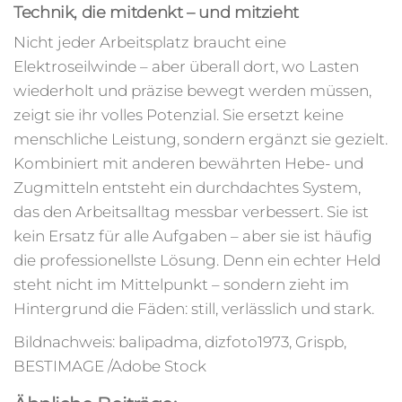
Technik, die mitdenkt – und mitzieht
Nicht jeder Arbeitsplatz braucht eine
Elektroseilwinde – aber überall dort, wo Lasten
wiederholt und präzise bewegt werden müssen,
zeigt sie ihr volles Potenzial. Sie ersetzt keine
menschliche Leistung, sondern ergänzt sie gezielt.
Kombiniert mit anderen bewährten Hebe- und
Zugmitteln entsteht ein durchdachtes System,
das den Arbeitsalltag messbar verbessert. Sie ist
kein Ersatz für alle Aufgaben – aber sie ist häufig
die professionellste Lösung. Denn ein echter Held
steht nicht im Mittelpunkt – sondern zieht im
Hintergrund die Fäden: still, verlässlich und stark.
Bildnachweis:
balipadma
, dizfoto1973,
Grispb
,
BESTIMAGE /Adobe Stock