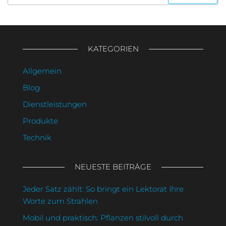
nach:
KATEGORIEN
Allgemein
Blog
Dienstleistungen
Produkte
Technik
NEUESTE BEITRÄGE
Jeder Satz zählt: So bringt ein Lektorat Ihre
Worte zum Strahlen
Mobil und praktisch: Pflanzen stilvoll durch